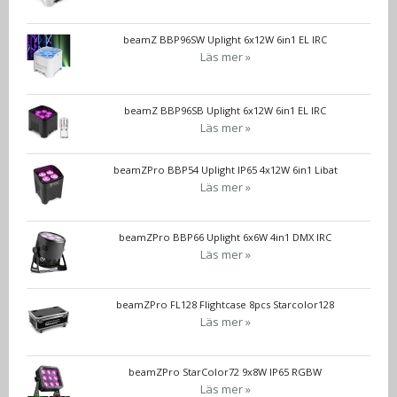
beamZ BBP96SW Uplight 6x12W 6in1 EL IRC
Läs mer »
beamZ BBP96SB Uplight 6x12W 6in1 EL IRC
Läs mer »
beamZPro BBP54 Uplight IP65 4x12W 6in1 Libat
Läs mer »
beamZPro BBP66 Uplight 6x6W 4in1 DMX IRC
Läs mer »
beamZPro FL128 Flightcase 8pcs Starcolor128
Läs mer »
beamZPro StarColor72 9x8W IP65 RGBW
Läs mer »