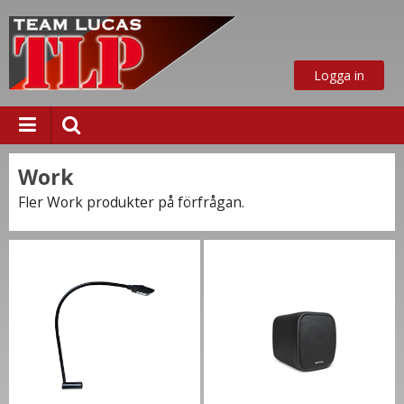
Logga in
Work
Fler Work produkter på förfrågan.
ust nu