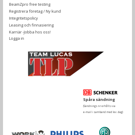
BeamZpro free testing
Registrera företag / Ny kund
Integritetspolicy
Leasing och finnasiering
Karriär -Jobba hos oss!
Logga in
Spåra sändning
(Sändnings nr erhålls via
e-mail i samband med lev. dag)