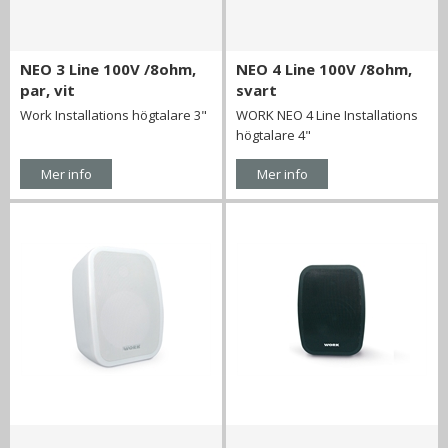
NEO 3 Line 100V /8ohm,
NEO 4 Line 100V /8ohm,
par, vit
svart
Work Installations högtalare 3"
WORK NEO 4 Line Installations
högtalare 4"
Mer info
Mer info