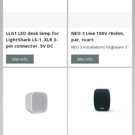
LLG1 LED desk lamp for
NEO 3 Line 100V /8ohm,
LightShark LS-1. XLR 3-
par, svart
pin connector. 5V DC
NEO 3 Installations högtalare 3"
Mer info
Mer info