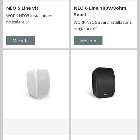
NEO 5 Line vit
NEO 6 Line 100V/8ohm
Svart
WORK NEO5 Installations
högtalare 5"
WORK NEO6 Svart Installations
högtalare 6"
Mer info
Mer info