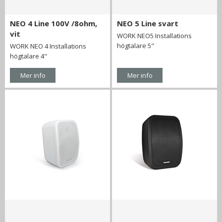
NEO 4 Line 100V /8ohm,
NEO 5 Line svart
vit
WORK NEO5 Installations
högtalare 5"
WORK NEO 4 Installations
högtalare 4"
Mer info
Mer info