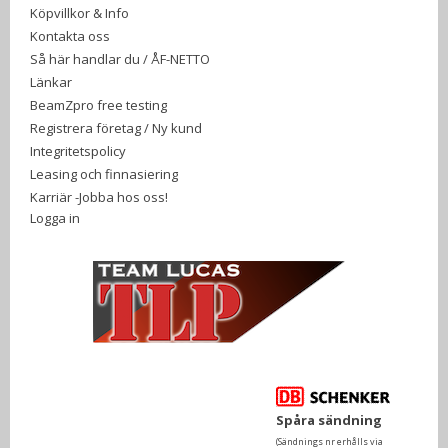
Köpvillkor & Info
Kontakta oss
Så här handlar du / ÅF-NETTO
Länkar
BeamZpro free testing
Registrera företag / Ny kund
Integritetspolicy
Leasing och finnasiering
Karriär -Jobba hos oss!
Logga in
Spåra sändning
(Sändnings nr erhålls via