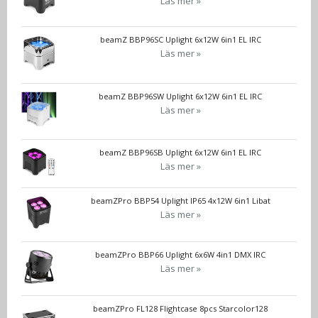
Läs mer »
beamZ BBP96SC Uplight 6x12W 6in1 EL IRC
Läs mer »
beamZ BBP96SW Uplight 6x12W 6in1 EL IRC
Läs mer »
beamZ BBP96SB Uplight 6x12W 6in1 EL IRC
Läs mer »
beamZPro BBP54 Uplight IP65 4x12W 6in1 Libat
Läs mer »
beamZPro BBP66 Uplight 6x6W 4in1 DMX IRC
Läs mer »
beamZPro FL128 Flightcase 8pcs Starcolor128