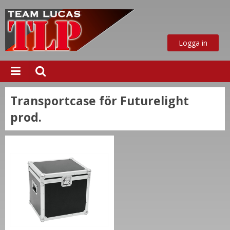
Logga in
Transportcase för Futurelight
prod.
ust nu