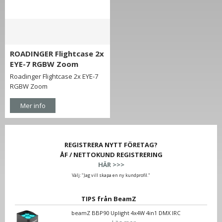
ROADINGER Flightcase 2x
EYE-7 RGBW Zoom
Roadinger Flightcase 2x EYE-7
RGBW Zoom
Mer info
REGISTRERA NYTT FÖRETAG?
ÅF / NETTOKUND REGISTRERING
HÄR >>>
Välj: "Jag vill skapa en ny kundprofil."
TIPS från BeamZ
beamZ BBP90 Uplight 4x4W 4in1 DMX IRC