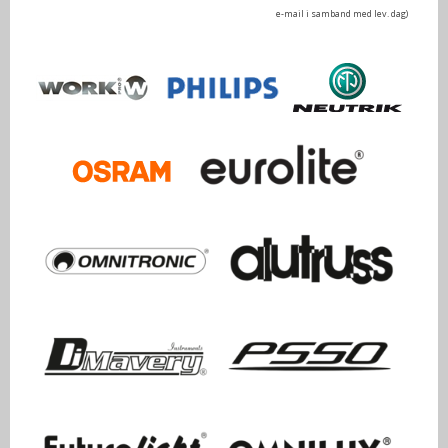
e-mail i samband med lev. dag)