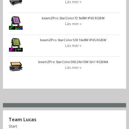
Läs mer »
beamZPro StarColor72 9x8W IP65 RGBW
Läs mer »
beamZPro StarColor128 16x8W IP65 RGBW
Läs mer »
beamZPro StarColor360 24x15W 5in1 RGBWA
Läs mer »
Team Lucas
Start