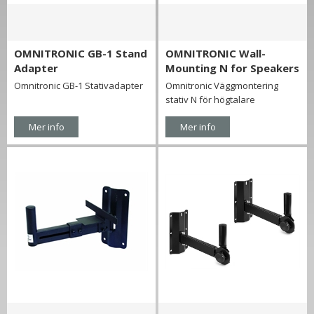
OMNITRONIC GB-1 Stand
OMNITRONIC Wall-
Adapter
Mounting N for Speakers
Omnitronic GB-1 Stativadapter
Omnitronic Väggmontering
stativ N för högtalare
Mer info
Mer info