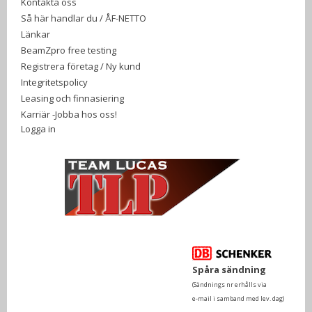
Kontakta oss
Så här handlar du / ÅF-NETTO
Länkar
BeamZpro free testing
Registrera företag / Ny kund
Integritetspolicy
Leasing och finnasiering
Karriär -Jobba hos oss!
Logga in
Spåra sändning
(Sändnings nr erhålls via
e-mail i samband med lev. dag)