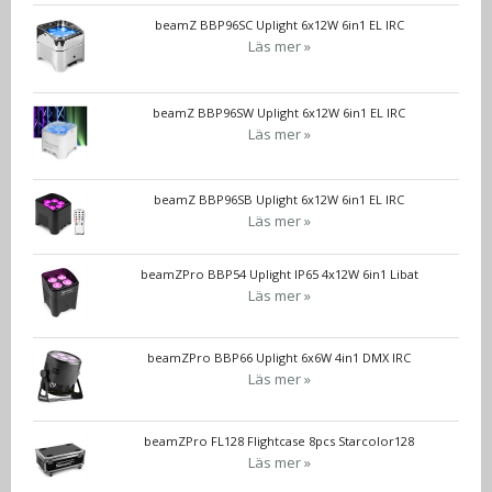
beamZ BBP96SC Uplight 6x12W 6in1 EL IRC
Läs mer »
beamZ BBP96SW Uplight 6x12W 6in1 EL IRC
Läs mer »
beamZ BBP96SB Uplight 6x12W 6in1 EL IRC
Läs mer »
beamZPro BBP54 Uplight IP65 4x12W 6in1 Libat
Läs mer »
beamZPro BBP66 Uplight 6x6W 4in1 DMX IRC
Läs mer »
beamZPro FL128 Flightcase 8pcs Starcolor128
Läs mer »