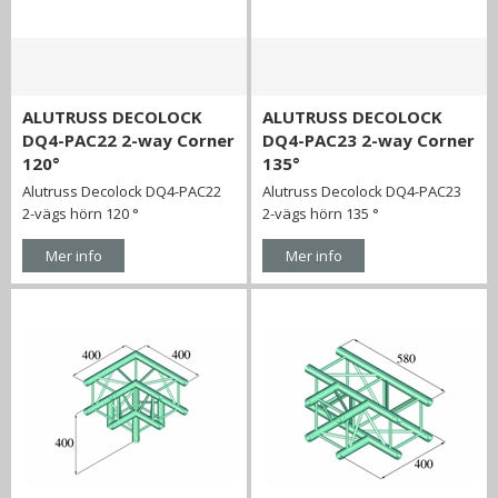
ALUTRUSS DECOLOCK
ALUTRUSS DECOLOCK
DQ4-PAC22 2-way Corner
DQ4-PAC23 2-way Corner
120°
135°
Alutruss Decolock DQ4-PAC22
Alutruss Decolock DQ4-PAC23
2-vägs hörn 120 °
2-vägs hörn 135 °
Mer info
Mer info