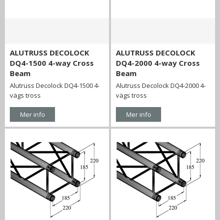
ALUTRUSS DECOLOCK
ALUTRUSS DECOLOCK
DQ4-1500 4-way Cross
DQ4-2000 4-way Cross
Beam
Beam
Alutruss Decolock DQ4-1500 4-
Alutruss Decolock DQ4-2000 4-
vägs tross
vägs tross
Mer info
Mer info