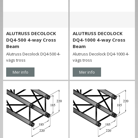
ALUTRUSS DECOLOCK
ALUTRUSS DECOLOCK
DQ4-500 4-way Cross
DQ4-1000 4-way Cross
Beam
Beam
Alutruss Decolock DQ4-500 4-
Alutruss Decolock DQ4-1000 4-
vägs tross
vägs tross
Mer info
Mer info