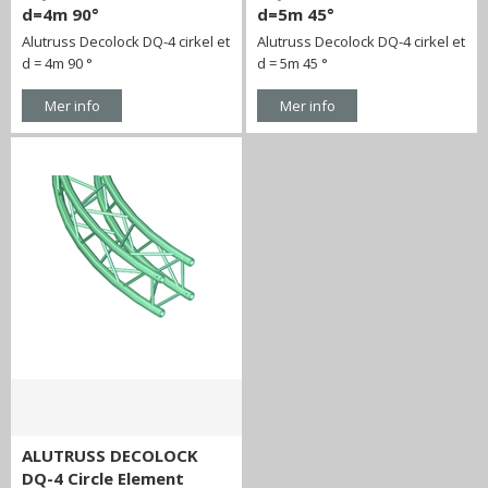
d=4m 90°
d=5m 45°
Alutruss Decolock DQ-4 cirkel et
Alutruss Decolock DQ-4 cirkel et
d = 4m 90 °
d = 5m 45 °
Mer info
Mer info
ALUTRUSS DECOLOCK
DQ-4 Circle Element