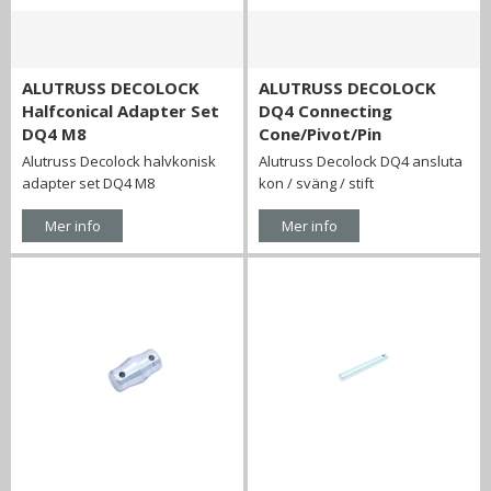
ALUTRUSS DECOLOCK
ALUTRUSS DECOLOCK
Halfconical Adapter Set
DQ4 Connecting
DQ4 M8
Cone/Pivot/Pin
Alutruss Decolock halvkonisk
Alutruss Decolock DQ4 ansluta
adapter set DQ4 M8
kon / sväng / stift
Mer info
Mer info