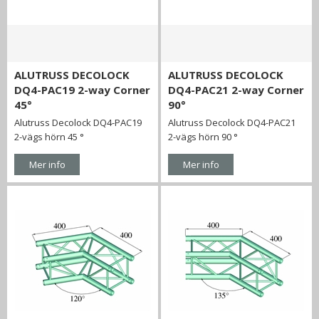
ALUTRUSS DECOLOCK
ALUTRUSS DECOLOCK
DQ4-PAC19 2-way Corner
DQ4-PAC21 2-way Corner
45°
90°
Alutruss Decolock DQ4-PAC19
Alutruss Decolock DQ4-PAC21
2-vägs hörn 45 °
2-vägs hörn 90 °
Mer info
Mer info