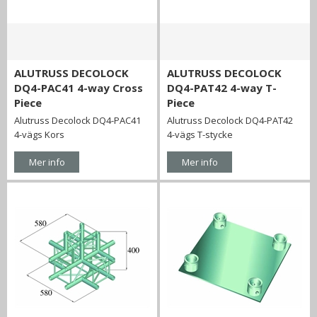
ALUTRUSS DECOLOCK
ALUTRUSS DECOLOCK
DQ4-PAC41 4-way Cross
DQ4-PAT42 4-way T-
Piece
Piece
Alutruss Decolock DQ4-PAC41
Alutruss Decolock DQ4-PAT42
4-vägs Kors
4-vägs T-stycke
Mer info
Mer info