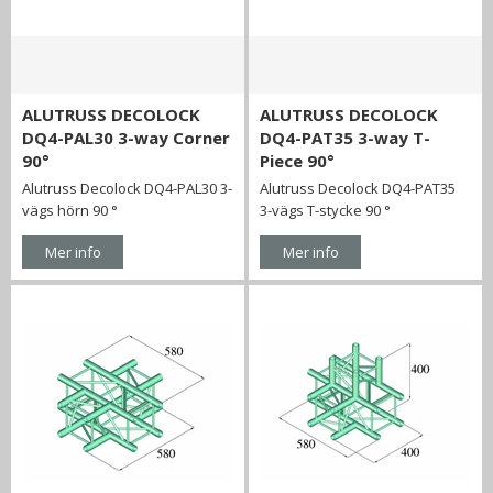
ALUTRUSS DECOLOCK
ALUTRUSS DECOLOCK
DQ4-PAL30 3-way Corner
DQ4-PAT35 3-way T-
90°
Piece 90°
Alutruss Decolock DQ4-PAL30 3-
Alutruss Decolock DQ4-PAT35
vägs hörn 90 °
3-vägs T-stycke 90 °
Mer info
Mer info