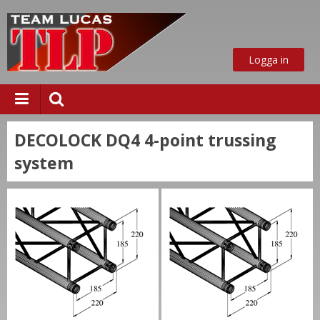
Logga in
DECOLOCK DQ4 4-point trussing
system
ust nu