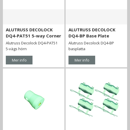
ALUTRUSS DECOLOCK
ALUTRUSS DECOLOCK
DQ4-PAT51 5-way Corner
DQ4-BP Base Plate
Alutruss Decolock DQ4-PAT51
Alutruss Decolock DQ4-BP
5-vägs hörn
basplatta
Mer info
Mer info