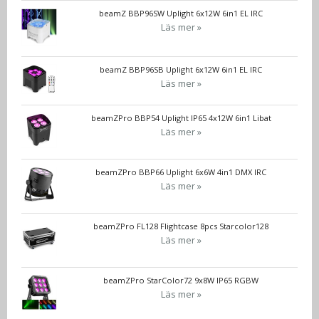
beamZ BBP96SW Uplight 6x12W 6in1 EL IRC
Läs mer »
beamZ BBP96SB Uplight 6x12W 6in1 EL IRC
Läs mer »
beamZPro BBP54 Uplight IP65 4x12W 6in1 Libat
Läs mer »
beamZPro BBP66 Uplight 6x6W 4in1 DMX IRC
Läs mer »
beamZPro FL128 Flightcase 8pcs Starcolor128
Läs mer »
beamZPro StarColor72 9x8W IP65 RGBW
Läs mer »