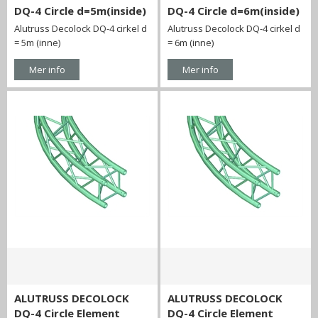
DQ-4 Circle d=5m(inside)
DQ-4 Circle d=6m(inside)
Alutruss Decolock DQ-4 cirkel d
Alutruss Decolock DQ-4 cirkel d
= 5m (inne)
= 6m (inne)
Mer info
Mer info
ALUTRUSS DECOLOCK
ALUTRUSS DECOLOCK
DQ-4 Circle Element
DQ-4 Circle Element