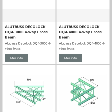
ALUTRUSS DECOLOCK
ALUTRUSS DECOLOCK
DQ4-3000 4-way Cross
DQ4-4000 4-way Cross
Beam
Beam
Alutruss Decolock DQ4-3000 4-
Alutruss Decolock DQ4-4000 4-
vägs tross
vägs tross
Mer info
Mer info