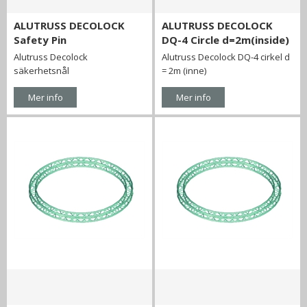
ALUTRUSS DECOLOCK
ALUTRUSS DECOLOCK
Safety Pin
DQ-4 Circle d=2m(inside)
Alutruss Decolock
Alutruss Decolock DQ-4 cirkel d
säkerhetsnål
= 2m (inne)
Mer info
Mer info