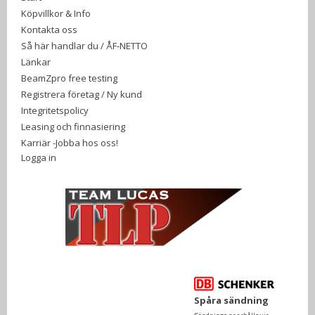
Köpvillkor & Info
Kontakta oss
Så här handlar du / ÅF-NETTO
Länkar
BeamZpro free testing
Registrera företag / Ny kund
Integritetspolicy
Leasing och finnasiering
Karriär -Jobba hos oss!
Logga in
Spåra sändning