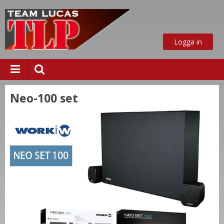
Logga in
Neo-100 set
ust nu