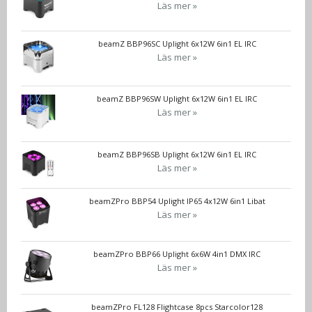
Läs mer »
beamZ BBP96SC Uplight 6x12W 6in1 EL IRC
Läs mer »
beamZ BBP96SW Uplight 6x12W 6in1 EL IRC
Läs mer »
beamZ BBP96SB Uplight 6x12W 6in1 EL IRC
Läs mer »
beamZPro BBP54 Uplight IP65 4x12W 6in1 Libat
Läs mer »
beamZPro BBP66 Uplight 6x6W 4in1 DMX IRC
Läs mer »
beamZPro FL128 Flightcase 8pcs Starcolor128