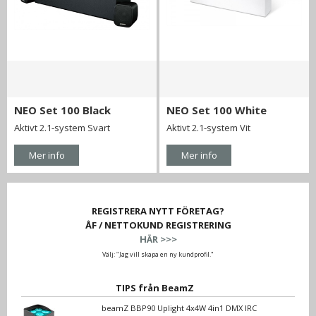
NEO Set 100 Black
NEO Set 100 White
Aktivt 2.1-system Svart
Aktivt 2.1-system Vit
Mer info
Mer info
REGISTRERA NYTT FÖRETAG?
ÅF / NETTOKUND REGISTRERING
HÄR >>>
Välj: "Jag vill skapa en ny kundprofil."
TIPS från BeamZ
beamZ BBP90 Uplight 4x4W 4in1 DMX IRC