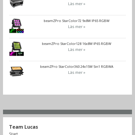
Läs mer »
beamZPro StarColor72 9x8W IP65 RGBW
Läs mer »
beamZPro StarColor128 16x8W IP65 RGBW
Läs mer »
beamZPro StarColor360 24x15W 5in1 RGBWA
Läs mer »
Team Lucas
Start