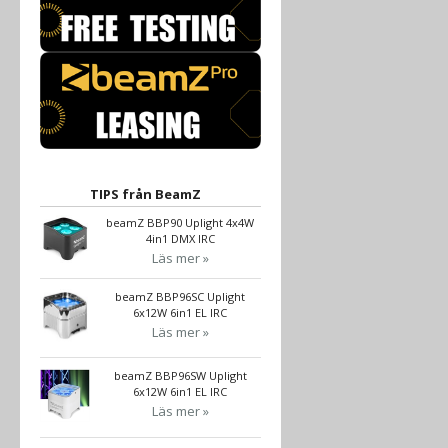
TIPS från BeamZ
beamZ BBP90 Uplight 4x4W
4in1 DMX IRC
Läs mer »
beamZ BBP96SC Uplight
6x12W 6in1 EL IRC
Läs mer »
beamZ BBP96SW Uplight
6x12W 6in1 EL IRC
Läs mer »