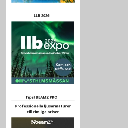
LLB 2026
Tips! BEAMZ PRO
Professionella ljusarmaturer
till rimliga priser