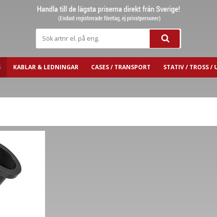
S
KABLAR & LEDNINGAR
CASES / TRANSPORT
STATIV / TROSS 