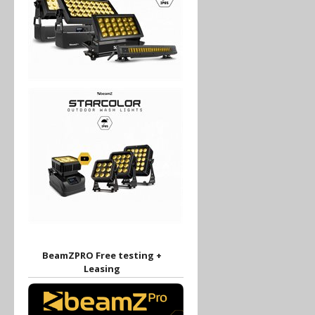
BeamZPRO Free testing +
Leasing