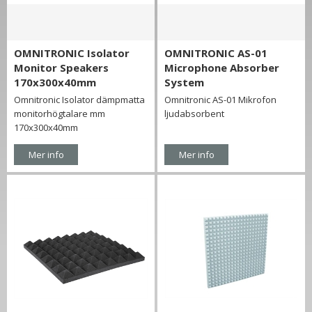
OMNITRONIC Isolator
OMNITRONIC AS-01
Monitor Speakers
Microphone Absorber
170x300x40mm
System
Omnitronic Isolator dämpmatta
Omnitronic AS-01 Mikrofon
monitorhögtalare mm
ljudabsorbent
170x300x40mm
Mer info
Mer info