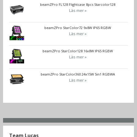
beamZPro FL128 Flightcase 8pcs Starcolor128
Läs mer »
beamZPro StarColor72 9x8W IP65 RGBW
Läs mer »
beamZPro StarColor128 16x8W IP65 RGBW
Läs mer »
beamZPro StarColor360 24x15W 5in1 RGBWA
Läs mer »
Team Lucas