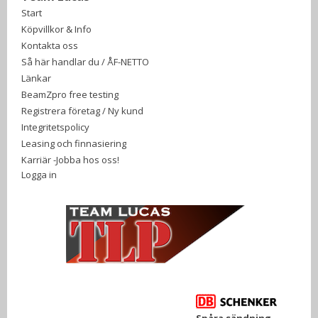
Start
Köpvillkor & Info
Kontakta oss
Så här handlar du / ÅF-NETTO
Länkar
BeamZpro free testing
Registrera företag / Ny kund
Integritetspolicy
Leasing och finnasiering
Karriär -Jobba hos oss!
Logga in