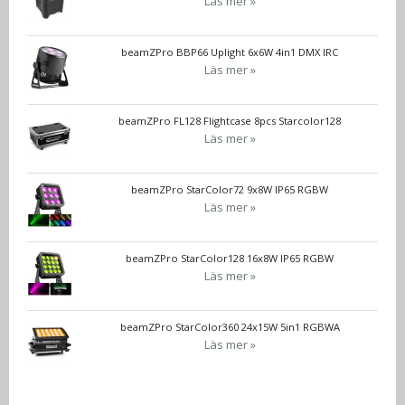
Läs mer »
beamZPro BBP66 Uplight 6x6W 4in1 DMX IRC
Läs mer »
beamZPro FL128 Flightcase 8pcs Starcolor128
Läs mer »
beamZPro StarColor72 9x8W IP65 RGBW
Läs mer »
beamZPro StarColor128 16x8W IP65 RGBW
Läs mer »
beamZPro StarColor360 24x15W 5in1 RGBWA
Läs mer »