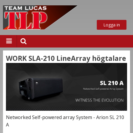
Logga in
WORK SLA-210 LineArray högtalare
ust nu
Networked Self-powered array System -
Arion SL 210
A