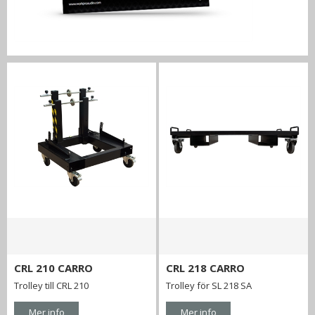
CRL 210 CARRO
CRL 218 CARRO
Trolley till CRL 210
Trolley för SL 218 SA
Mer info
Mer info