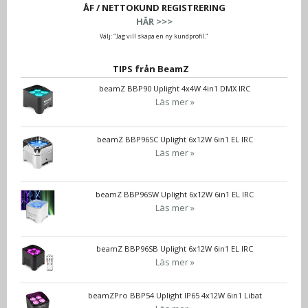
ÅF / NETTOKUND REGISTRERING
HÄR >>>
Välj: "Jag vill skapa en ny kundprofil."
TIPS från BeamZ
beamZ BBP90 Uplight 4x4W 4in1 DMX IRC
Läs mer »
beamZ BBP96SC Uplight 6x12W 6in1 EL IRC
Läs mer »
beamZ BBP96SW Uplight 6x12W 6in1 EL IRC
Läs mer »
beamZ BBP96SB Uplight 6x12W 6in1 EL IRC
Läs mer »
beamZPro BBP54 Uplight IP65 4x12W 6in1 Libat