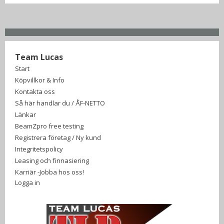
Team Lucas
Start
Köpvillkor & Info
Kontakta oss
Så här handlar du / ÅF-NETTO
Länkar
BeamZpro free testing
Registrera företag / Ny kund
Integritetspolicy
Leasing och finnasiering
Karriär -Jobba hos oss!
Logga in