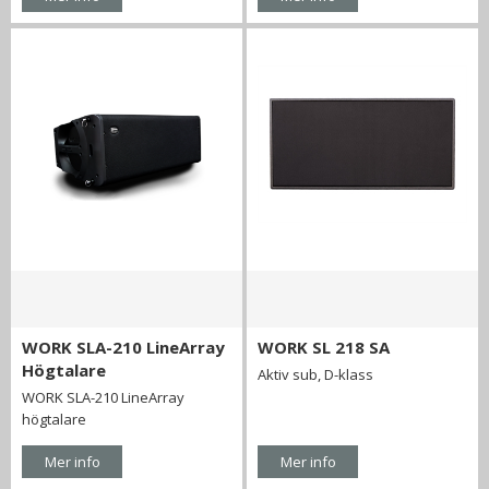
WORK SLA-210 LineArray
WORK SL 218 SA
Högtalare
Aktiv sub, D-klass
WORK SLA-210 LineArray
högtalare
Mer info
Mer info