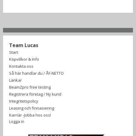
Team Lucas
Start
Köpvillkor & Info
Kontakta oss
Så här handlar du / ÅF-NETTO
Länkar
BeamZpro free testing
Registrera företag / Ny kund
Integritetspolicy
Leasing och finnasiering
Karriär -Jobba hos oss!
Logga in