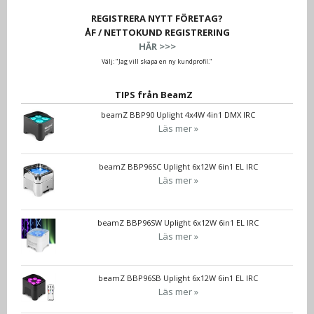
REGISTRERA NYTT FÖRETAG?
ÅF / NETTOKUND REGISTRERING
HÄR >>>
Välj: "Jag vill skapa en ny kundprofil."
TIPS från BeamZ
beamZ BBP90 Uplight 4x4W 4in1 DMX IRC
Läs mer »
beamZ BBP96SC Uplight 6x12W 6in1 EL IRC
Läs mer »
beamZ BBP96SW Uplight 6x12W 6in1 EL IRC
Läs mer »
beamZ BBP96SB Uplight 6x12W 6in1 EL IRC
Läs mer »