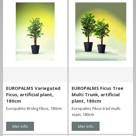
EUROPALMS Variegated
EUROPALMS Ficus Tree
Ficus, artificial plant,
Multi Trunk, artificial
180cm
plant, 180cm
Europalms Brokig Fikus, 180cm
Europalms Fikus träd multi-
stam, 180cm
Mer info
Mer info