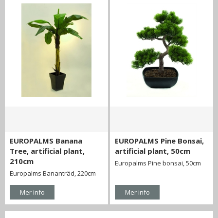
EUROPALMS Banana
EUROPALMS Pine Bonsai,
Tree, artificial plant,
artificial plant, 50cm
210cm
Europalms Pine bonsai, 50cm
Europalms Bananträd, 220cm
Mer info
Mer info