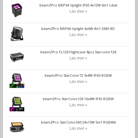
beamZPro BBP54 Uplight IP65 4x12W 6in1 Libat
Läs mer »
beamZPro BBP66 Uplight 6x6W 4in1 DMX IRC
Läs mer »
beamZPro FL128 Flightcase 8pcs Starcolor128
Läs mer »
beamZPro StarColor72 9x8W IP65 RGBW
Läs mer »
beamZPro StarColor128 16x8W IP65 RGBW
Läs mer »
beamZPro StarColor360 24x15W 5in1 RGBWA
Läs mer »