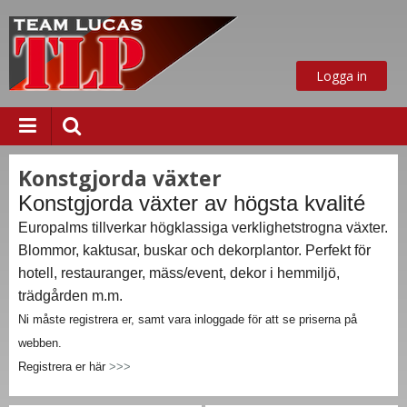
Logga in
Konstgjorda växter
Konstgjorda växter av högsta kvalité
ust nu
Europalms tillverkar högklassiga verklighetstrogna växter.
Blommor, kaktusar, buskar och dekorplantor. Perfekt för
hotell, restauranger, mäss/event, dekor i hemmiljö,
trädgården m.m.
Ni måste registrera er, samt vara inloggade för att se priserna på
webben.
Registrera er här
>>>