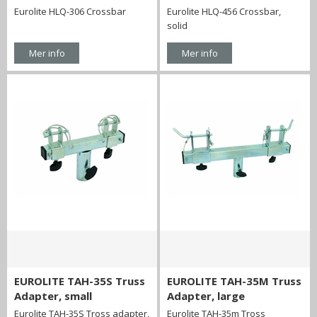
Eurolite HLQ-306 Crossbar
Eurolite HLQ-456 Crossbar,
solid
Mer info
Mer info
EUROLITE TAH-35S Truss
EUROLITE TAH-35M Truss
Adapter, small
Adapter, large
Eurolite TAH-35S Tross adapter,
Eurolite TAH-35m Tross