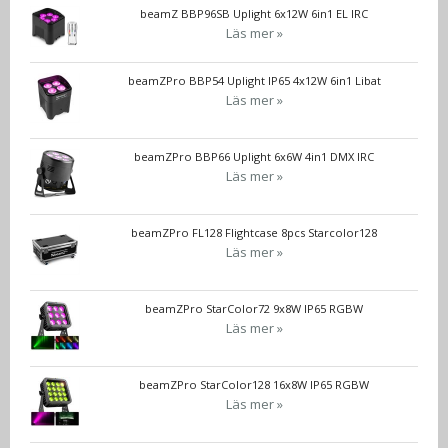
beamZ BBP96SB Uplight 6x12W 6in1 EL IRC
Läs mer »
beamZPro BBP54 Uplight IP65 4x12W 6in1 Libat
Läs mer »
beamZPro BBP66 Uplight 6x6W 4in1 DMX IRC
Läs mer »
beamZPro FL128 Flightcase 8pcs Starcolor128
Läs mer »
beamZPro StarColor72 9x8W IP65 RGBW
Läs mer »
beamZPro StarColor128 16x8W IP65 RGBW
Läs mer »