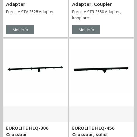
Adapter
Adapter, Coupler
Eurolite STV-3528 Adapter
Eurolite STR-3550 Adapter,
kopplare
Mer info
Mer info
EUROLITE HLQ-306
EUROLITE HLQ-456
Crossbar
Crossbar, solid