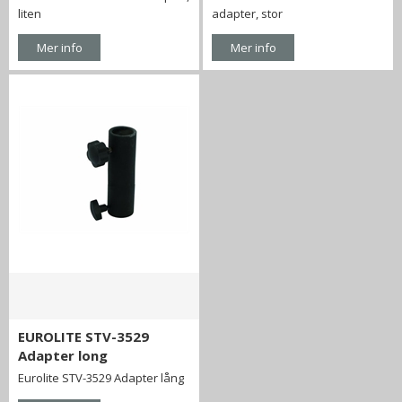
liten
adapter, stor
Mer info
Mer info
EUROLITE STV-3529
Adapter long
Eurolite STV-3529 Adapter lång