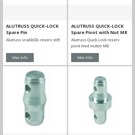
ALUTRUSS QUICK-LOCK
ALUTRUSS QUICK-LOCK
Spare Pin
Spare Pivot with Nut M8
Alutruss snabblås reserv stift
Alutruss Quick-Lock reserv
pivot med mutter M8
Mer info
Mer info