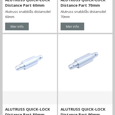
Distance Part 60mm
Distance Part 70mm
Alutruss snabblås distansdel
Alutruss snabblås distansdel
60mm
70mm
Mer info
Mer info
ALUTRUSS QUICK-LOCK
ALUTRUSS QUICK-LOCK
Distance Part 80mm
Distance Part 90mm