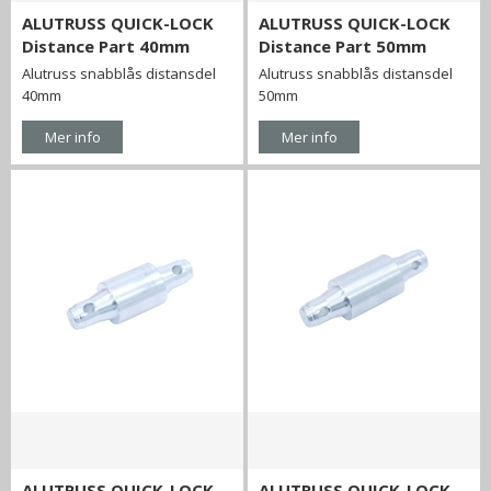
ALUTRUSS QUICK-LOCK
ALUTRUSS QUICK-LOCK
Distance Part 40mm
Distance Part 50mm
Alutruss snabblås distansdel
Alutruss snabblås distansdel
40mm
50mm
Mer info
Mer info
ALUTRUSS QUICK-LOCK
ALUTRUSS QUICK-LOCK