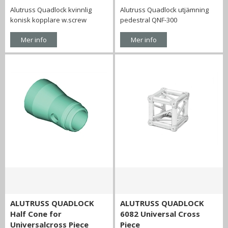
Alutruss Quadlock kvinnlig
Alutruss Quadlock utjämning
konisk kopplare w.screw
pedestral QNF-300
Mer info
Mer info
ALUTRUSS QUADLOCK
ALUTRUSS QUADLOCK
Half Cone for
6082 Universal Cross
Universalcross Piece
Piece