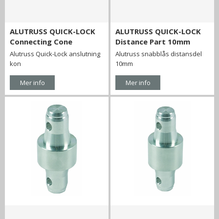
ALUTRUSS QUICK-LOCK
ALUTRUSS QUICK-LOCK
Connecting Cone
Distance Part 10mm
Alutruss Quick-Lock anslutning
Alutruss snabblås distansdel
kon
10mm
Mer info
Mer info