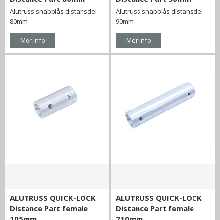
Alutruss snabblås distansdel
Alutruss snabblås distansdel
80mm
90mm
Mer info
Mer info
ALUTRUSS QUICK-LOCK
ALUTRUSS QUICK-LOCK
Distance Part female
Distance Part female
105mm
210mm