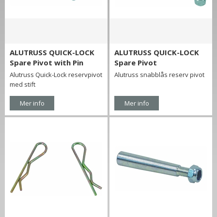
ALUTRUSS QUICK-LOCK
ALUTRUSS QUICK-LOCK
Spare Pivot with Pin
Spare Pivot
Alutruss Quick-Lock reservpivot
Alutruss snabblås reserv pivot
med stift
Mer info
Mer info