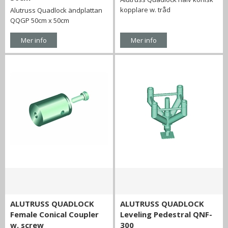
kopplare w. tråd
Alutruss Quadlock ändplattan
QQGP 50cm x 50cm
Mer info
Mer info
ALUTRUSS QUADLOCK
ALUTRUSS QUADLOCK
Female Conical Coupler
Leveling Pedestral QNF-
w. screw
300