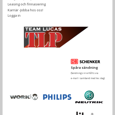
Leasing och finnasiering
Karriär -Jobba hos oss!
Logga in
Spåra sändning
(Sändnings nr erhålls via
e-mail i samband med lev. dag)