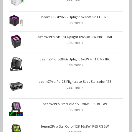
beamZ BBP96SB Uplight 6x12W 6in1 EL IRC
Läs mer »
beamZPro BBP54 Uplight IP65 4x12W 6in1 Libat
Läs mer »
beamZPro BBP66 Uplight 6x6W 4in1 DMX IRC
Läs mer »
beamZPro FL128 Flightcase 8pcs Starcolor128
Läs mer »
beamZPro StarColor72 9x8W IP65 RGBW
Läs mer »
beamZPro StarColor128 16x8W IP65 RGBW