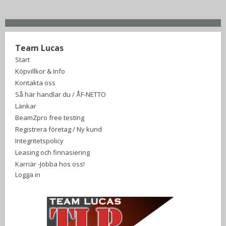
Team Lucas
Start
Köpvillkor & Info
Kontakta oss
Så här handlar du / ÅF-NETTO
Länkar
BeamZpro free testing
Registrera företag / Ny kund
Integritetspolicy
Leasing och finnasiering
Karriär -Jobba hos oss!
Logga in