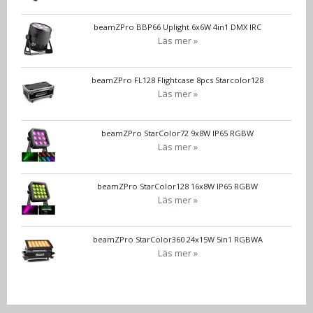
beamZPro BBP66 Uplight 6x6W 4in1 DMX IRC
Läs mer »
beamZPro FL128 Flightcase 8pcs Starcolor128
Läs mer »
beamZPro StarColor72 9x8W IP65 RGBW
Läs mer »
beamZPro StarColor128 16x8W IP65 RGBW
Läs mer »
beamZPro StarColor360 24x15W 5in1 RGBWA
Läs mer »