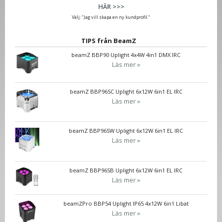
HÄR >>>
Välj: "Jag vill skapa en ny kundprofil."
TIPS från BeamZ
beamZ BBP90 Uplight 4x4W 4in1 DMX IRC
Läs mer »
beamZ BBP96SC Uplight 6x12W 6in1 EL IRC
Läs mer »
beamZ BBP96SW Uplight 6x12W 6in1 EL IRC
Läs mer »
beamZ BBP96SB Uplight 6x12W 6in1 EL IRC
Läs mer »
beamZPro BBP54 Uplight IP65 4x12W 6in1 Libat
Läs mer »