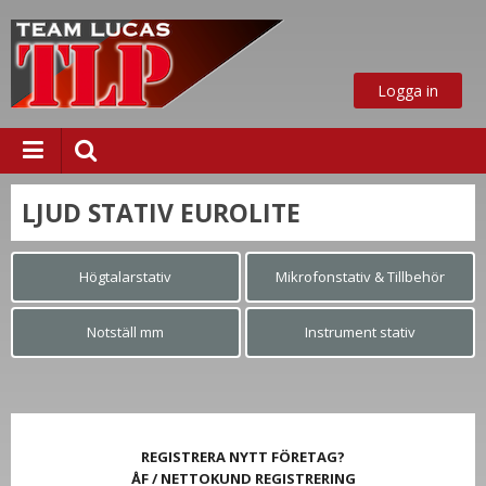
Logga in
LJUD STATIV EUROLITE
ust nu
Högtalarstativ
Mikrofonstativ & Tillbehör
Notställ mm
Instrument stativ
REGISTRERA NYTT FÖRETAG?
ÅF / NETTOKUND REGISTRERING