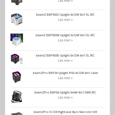
Läs mer »
beamZ BBP96SC Uplight 6x12W 6in1 EL IRC
Läs mer »
beamZ BBP96SW Uplight 6x12W 6in1 EL IRC
Läs mer »
beamZ BBP96SB Uplight 6x12W 6in1 EL IRC
Läs mer »
beamZPro BBP54 Uplight IP65 4x12W 6in1 Libat
Läs mer »
beamZPro BBP66 Uplight 6x6W 4in1 DMX IRC
Läs mer »
beamZPro FL128 Flightcase 8pcs Starcolor128