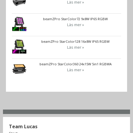
Läs mer »
beamZPro StarColor72 9x8W IP65 RGBW
Läs mer »
beamZPro StarColor128 16x8W IP65 RGBW
Läs mer »
beamZPro StarColor360 24x15W 5in1 RGBWA
Läs mer »
Team Lucas