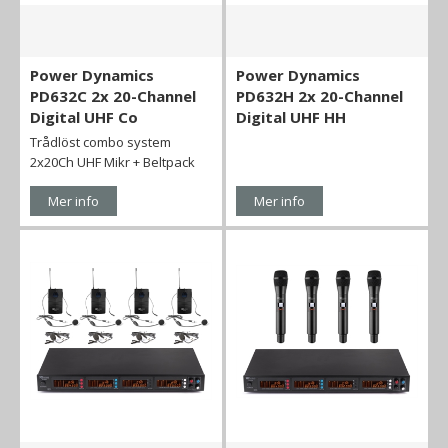
Power Dynamics
Power Dynamics
PD632C 2x 20-Channel
PD632H 2x 20-Channel
Digital UHF Co
Digital UHF HH
Trådlöst combo system
2x20Ch UHF Mikr + Beltpack
Mer info
Mer info