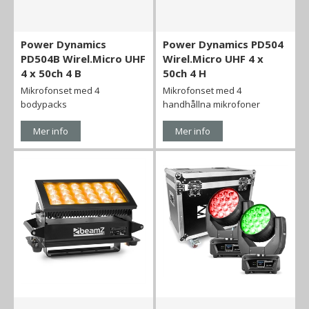
Power Dynamics
Power Dynamics PD504
PD504B Wirel.Micro UHF
Wirel.Micro UHF 4 x
4 x 50ch 4 B
50ch 4 H
Mikrofonset med 4
Mikrofonset med 4
bodypacks
handhållna mikrofoner
Mer info
Mer info