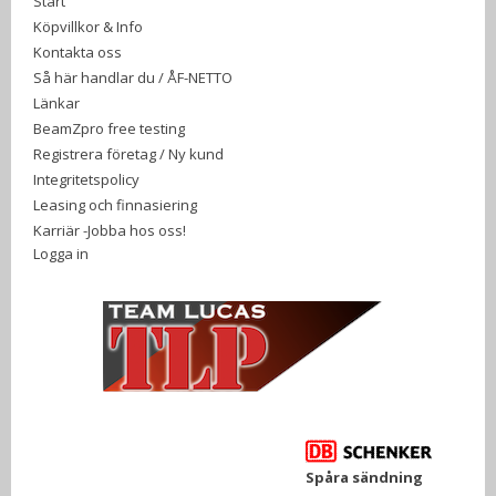
Start
Köpvillkor & Info
Kontakta oss
Så här handlar du / ÅF-NETTO
Länkar
BeamZpro free testing
Registrera företag / Ny kund
Integritetspolicy
Leasing och finnasiering
Karriär -Jobba hos oss!
Logga in
Spåra sändning