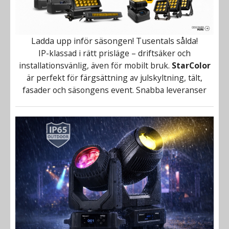
Ladda upp inför säsongen! Tusentals sålda!
IP-klassad i rätt prisläge – driftsäker och
installationsvänlig, även för mobilt bruk.
StarColor
är perfekt för färgsättning av julskyltning, tält,
fasader och säsongens event. Snabba leveranser