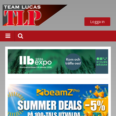
Logga in
ust nu